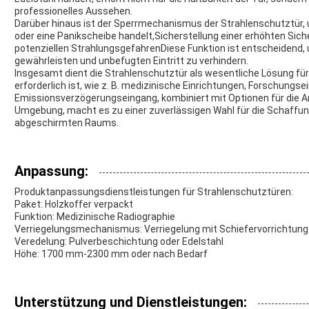
professionelles Aussehen.
Darüber hinaus ist der Sperrmechanismus der Strahlenschutztür, 
oder eine Panikscheibe handelt,Sicherstellung einer erhöhten Sich
potenziellen StrahlungsgefahrenDiese Funktion ist entscheidend,
gewährleisten und unbefugten Eintritt zu verhindern.
Insgesamt dient die Strahlenschutztür als wesentliche Lösung f
erforderlich ist, wie z. B. medizinische Einrichtungen, Forschungs
Emissionsverzögerungseingang, kombiniert mit Optionen für die A
Umgebung, macht es zu einer zuverlässigen Wahl für die Schaffu
abgeschirmten Raums.
Anpassung:
Produktanpassungsdienstleistungen für Strahlenschutztüren:
Paket: Holzkoffer verpackt
Funktion: Medizinische Radiographie
Verriegelungsmechanismus: Verriegelung mit Schiefervorrichtung 
Veredelung: Pulverbeschichtung oder Edelstahl
Höhe: 1700 mm-2300 mm oder nach Bedarf
Unterstützung und Dienstleistungen: