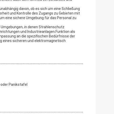
unabhängig davon, ob es sich um eine Schließung
erheit und Kontrolle des Zugangs zu Gebieten mit
 um eine sichere Umgebung für das Personal zu
ür Umgebungen, in denen Strahlenschutz
einrichtungen und Industrieanlagen.Funktion als
npassung an die spezifischen Bedürfnisse der
ng eines sicheren und elektromagnetisch
oder Panikstafel