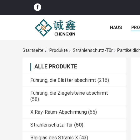
HAUS
PR
NACHRICHTE
Startseite
Produkte
Strahlenschutz-Tür
Partikeldi
ALLE PRODUKTE
Führung, die Blätter abschirmt
(216)
Führung, die Ziegelsteine abschirmt
(58)
X Ray-Raum-Abschirmung
(65)
Strahlenschutz-Tür
(50)
Bleiglas des Strahls X
(43)