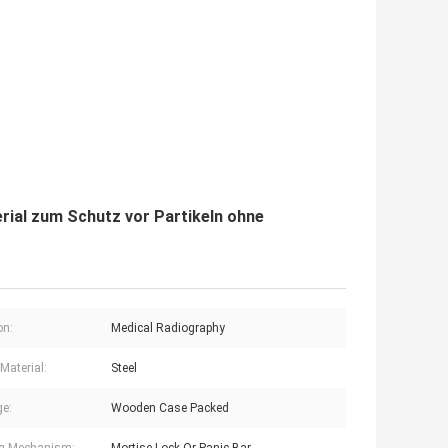
rial zum Schutz vor Partikeln ohne
on:
Medical Radiography
Material:
Steel
e:
Wooden Case Packed