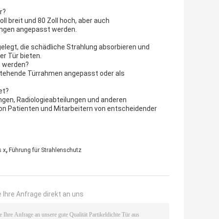
r?
oll breit und 80 Zoll hoch, aber auch
ungen angepasst werden.
gelegt, die schädliche Strahlung absorbieren und
r Tür bieten.
t werden?
bestehende Türrahmen angepasst oder als
et?
tungen, Radiologieabteilungen und anderen
von Patienten und Mitarbeitern von entscheidender
,
s x
Führung für Strahlenschutz
 Ihre Anfrage direkt an uns