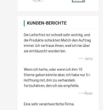
KUNDEN-BERICHTE
Die Lieferfrist ist schnell sehr wichtig, und:
die Produkte schickten Match den Auftrag
immer. Ich vertraue ihnen, weil ich nie über
sie enttäuscht worden bin.
—— Jerry
Wenn ich hatte, oder wenn ich ihm 10
Sterne geben könnte aber, ich habe nur 5 i-
Hoffnung mit, ihm zu verhandeln
fortzufahren, den ich sie empfehle.
—— Rose
Eine sehr verantwortliche Firma.