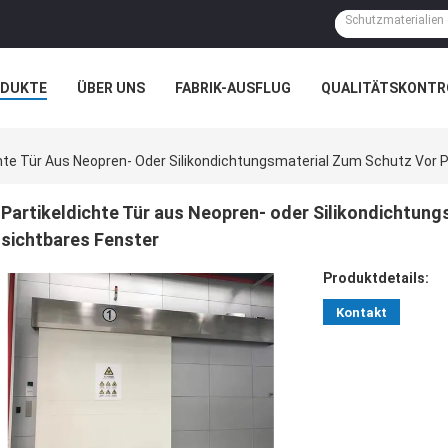
ODUKTE
ÜBER UNS
FABRIK-AUSFLUG
QUALITÄTSKONTR
N
FÄLLE
chte Tür Aus Neopren- Oder Silikondichtungsmaterial Zum Schutz Vor P
Partikeldichte Tür aus Neopren- oder Silikondichtung
sichtbares Fenster
Produktdetails:
Kontakt