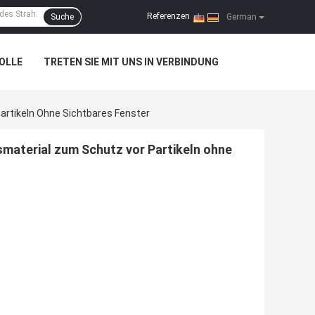
Referenzen
Suche
|
German
OLLE
TRETEN SIE MIT UNS IN VERBINDUNG
artikeln Ohne Sichtbares Fenster
smaterial zum Schutz vor Partikeln ohne