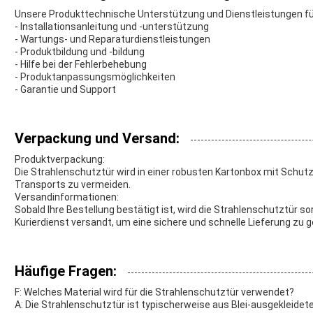
Unsere Produkttechnische Unterstützung und Dienstleistungen fü
- Installationsanleitung und -unterstützung
- Wartungs- und Reparaturdienstleistungen
- Produktbildung und -bildung
- Hilfe bei der Fehlerbehebung
- Produktanpassungsmöglichkeiten
- Garantie und Support
Verpackung und Versand:
Produktverpackung:
Die Strahlenschutztür wird in einer robusten Kartonbox mit Schu
Transports zu vermeiden.
Versandinformationen:
Sobald Ihre Bestellung bestätigt ist, wird die Strahlenschutztür so
Kurierdienst versandt, um eine sichere und schnelle Lieferung zu 
Häufige Fragen:
F: Welches Material wird für die Strahlenschutztür verwendet?
A: Die Strahlenschutztür ist typischerweise aus Blei-ausgekleidete