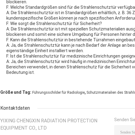
blockieren.
F: Welche Standardgrößen sind für die Strahlenschutztür verfügba
A: Die Strahlenschutztür ist in Standardgrößen erhältlich, z. B. 36 Z
kundenspezifische Größen können je nach spezifischen Anforder
F: Wie sorgt die Strahlenschutztür für Sicherheit?
A: Die Strahlenschutztür ist mit speziellen Schutzmaterialien aus
blockieren und somit eine sichere Umgebung für Personen hinter de
F: Kann die Strahlenschutztür in bestehende Türrahmen eingebau
A: Ja, die Strahlenschutztür kann je nach Bedarf der Anlage an 
eigenständige Einheit installiert werden.
F: Ist die Strahlenschutztür für medizinische Einrichtungen geeign
A: Ja, die Strahlenschutztür wird häufig in medizinischen Einrich
Bereichen verwendet, in denen Strahlenschutz für die Sicherheit 
Bedeutung ist.
,
Größe und Tag:
Führungsschilder für Radiologie
Schutzmaterialien des Strahl
Kontaktdaten
Senden Sie
YIXING CHENGXIN RADIATION PROTECTION
EQUIPMENT CO., LTD