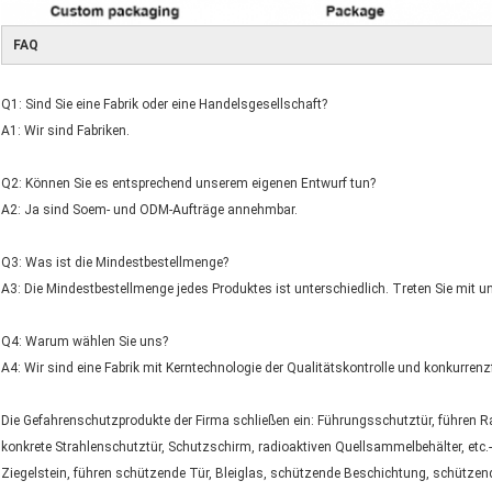
FAQ
Q1: Sind Sie eine Fabrik oder eine Handelsgesellschaft?
A1: Wir sind Fabriken.
Q2: Können Sie es entsprechend unserem eigenen Entwurf tun?
A2: Ja sind Soem- und ODM-Aufträge annehmbar.
Q3: Was ist die Mindestbestellmenge?
A3: Die Mindestbestellmenge jedes Produktes ist unterschiedlich. Treten Sie mit un
Q4: Warum wählen Sie uns?
A4: Wir sind eine Fabrik mit Kerntechnologie der Qualitätskontrolle und konkurrenzf
Die Gefahrenschutzprodukte der Firma schließen ein: Führungsschutztür, führen R
konkrete Strahlenschutztür, Schutzschirm, radioaktiven Quellsammelbehälter, etc.
Ziegelstein, führen schützende Tür, Bleiglas, schützende Beschichtung, schütze