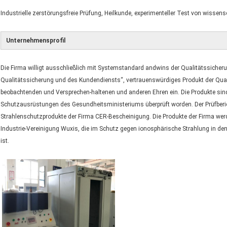
Industrielle zerstörungsfreie Prüfung, Heilkunde, experimenteller Test von wissen
Unternehmensprofil
Die Firma willigt ausschließlich mit Systemstandard andwins der Qualitätssicher
Qualitätssicherung und des Kundendiensts“, vertrauenswürdiges Produkt der Qual
beobachtenden und Versprechen-haltenen und anderen Ehren ein. Die Produkte sin
Schutzausrüstungen des Gesundheitsministeriums überprüft worden. Der Prüfbericht
Strahlenschutzprodukte der Firma CER-Bescheinigung. Die Produkte der Firma wer
Industrie-Vereinigung Wuxis, die im Schutz gegen ionosphärische Strahlung in den 
ist.