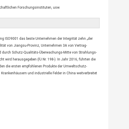
schaftlichen Forschungsinstituten, usw.
ung ISO9001 das beste Unternehmen der Integrität zehn „der
ität von Jiangsu-Provinz, Unternehmen 3A von Vertrag-
d durch Schutz-Qualitäts-Überwachungs-Mitte von Strahlungs-
 wird herausgegeben (FJ Nr. 198-). In Jahr 2016, führten die
den die ersten empfohlenen Produkte der Umweltschutz-
Krankenhäusern und industrielle Felder in China weitverbreitet