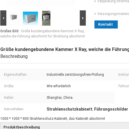
Verpackung Informa
Versorgungsmaterial
Kontakt
Großes Bild :
Größe kundengebundene Kammer X Ray,
welche die Führung abschirmt für Strahlung abschirmt
Größe kundengebundene Kammer X Ray, welche die Führung
Beschreibung
Eigenschaften:
Industrielle zerstörungsfreie Prüfung
Instru
Größe:
Wie erforderlich
Führun
Hafen:
Shanghai, China
Strahlenschutzkabinett
Führungsschilder 
Hervorheben:
,
1000 * 1000 * 800 Strahlenschutz-Kabinett, das Kabinett abschirmt
Produktbeschreibung