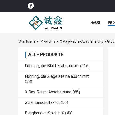
HAUS
PR
NACHRICHTE
Startseite
Produkte
X Ray-Raum-Abschirmung
Größ
ALLE PRODUKTE
Führung, die Blätter abschirmt
(216)
Führung, die Ziegelsteine abschirmt
(58)
X Ray-Raum-Abschirmung
(65)
Strahlenschutz-Tür
(50)
Bleiglas des Strahls X
(43)