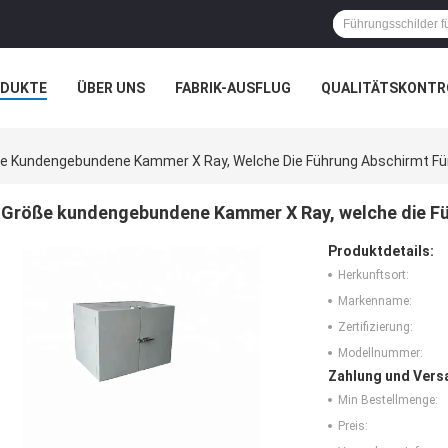
ODUKTE
ÜBER UNS
FABRIK-AUSFLUG
QUALITÄTSKONTR
N
FÄLLE
e Kundengebundene Kammer X Ray, Welche Die Führung Abschirmt Fü
Größe kundengebundene Kammer X Ray, welche die Fü
Produktdetails:
Herkunftsort:
Markenname:
Zertifizierung:
Modellnummer:
Zahlung und Vers
Min Bestellmenge:
Preis: