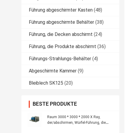
Führung abgeschirmter Kasten
(48)
Führung abgeschirmte Behälter
(38)
Führung, die Decken abschirmt
(24)
Führung, die Produkte abschirmt
(36)
Führungs-Strahlungs-Behälter
(4)
Abgeschirmte Kammer
(9)
Bleiblech SK125
(20)
BESTE PRODUKTE
Raum 3000 * 3000 * 2000 X Ray,
der/abschirmen, Würfel-Führung, die
Produkte abschirmt