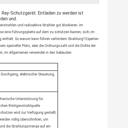
rt Ray-Schutzgerät. Entladen zu werden ist
rden und.
nstrahlen und radioaktive Strahlen gut blockieren. Im
e eine Führungsplatte auf dem zu schützen Kasten, sich; im
g enthält. So warum kann führen verhindern Strahlung? Experten
kein spezieller Platz, aber die Ordnungszahl und die Dichte der
in, im Allgemeinen verwendet in den Gebäuden.
, Durchgang, elektrischer Steuerung,
hanische Unterstützung für
ischen Röntgenstrahlquelle
chutzes wird zur Verfügung gestellt,
erden völlig überschnitten, um
 und die Strahlungsmenge auf ein