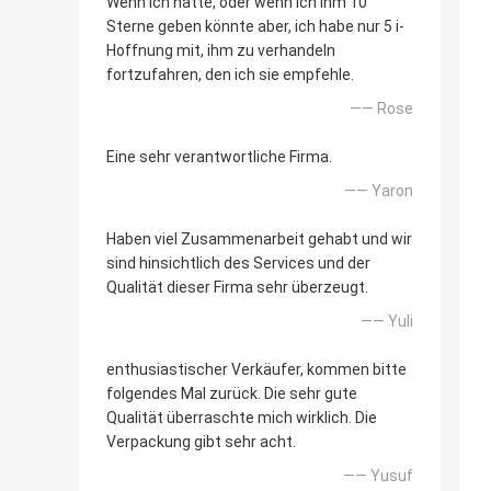
Wenn ich hatte, oder wenn ich ihm 10
Sterne geben könnte aber, ich habe nur 5 i-
Hoffnung mit, ihm zu verhandeln
fortzufahren, den ich sie empfehle.
—— Rose
Eine sehr verantwortliche Firma.
—— Yaron
Haben viel Zusammenarbeit gehabt und wir
sind hinsichtlich des Services und der
Qualität dieser Firma sehr überzeugt.
—— Yuli
enthusiastischer Verkäufer, kommen bitte
folgendes Mal zurück. Die sehr gute
Qualität überraschte mich wirklich. Die
Verpackung gibt sehr acht.
—— Yusuf