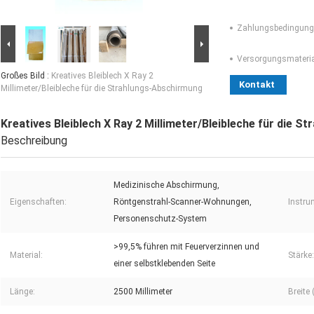
Zahlungsbedingung
Versorgungsmaterial
Großes Bild :
Kreatives Bleiblech X Ray 2
Kontakt
Millimeter/Bleibleche für die Strahlungs-Abschirmung
Kreatives Bleiblech X Ray 2 Millimeter/Bleibleche für die 
Beschreibung
Medizinische Abschirmung,
Eigenschaften:
Röntgenstrahl-Scanner-Wohnungen,
Instru
Personenschutz-System
>99,5% führen mit Feuerverzinnen und
Material:
Stärke:
einer selbstklebenden Seite
Länge:
2500 Millimeter
Breite 