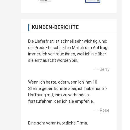
KUNDEN-BERICHTE
Die Lieferfrist ist schnell sehr wichtig, und:
die Produkte schickten Match den Auftrag
immer. Ich vertraue ihnen, weil ich nie über
sie enttäuscht worden bin.
—— Jerry
Wenn ich hatte, oder wenn ich ihm 10
Sterne geben könnte aber, ich habe nur 5 i-
Hoffnung mit, ihm zu verhandeln
fortzufahren, den ich sie empfehle.
—— Rose
Eine sehr verantwortliche Firma.