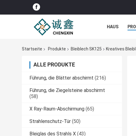
HAUS
PR
NACHRICHTE
Startseite
Produkte
Bleiblech SK125
Kreatives Bleib
ALLE PRODUKTE
Führung, die Blätter abschirmt
(216)
Führung, die Ziegelsteine abschirmt
(58)
X Ray-Raum-Abschirmung
(65)
Strahlenschutz-Tür
(50)
Bleiglas des Strahls X
(43)