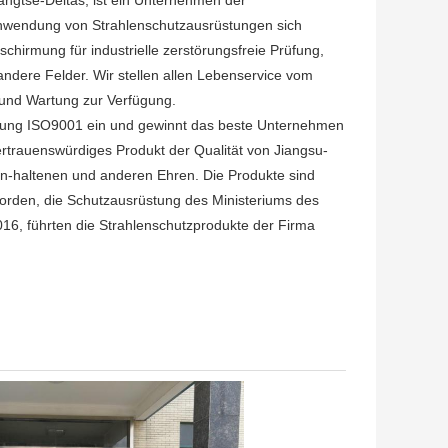
angtse-Deltas, ist ein Unternehmen der
anwendung von Strahlenschutzausrüstungen sich
schirmung für industrielle zerstörungsfreie Prüfung,
andere Felder. Wir stellen allen Lebenservice vom
g und Wartung zur Verfügung.
cherung ISO9001 ein und gewinnt das beste Unternehmen
ertrauenswürdiges Produkt der Qualität von Jiangsu-
-haltenen und anderen Ehren. Die Produkte sind
orden, die Schutzausrüstung des Ministeriums des
016, führten die Strahlenschutzprodukte der Firma