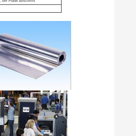
, der Platte abschirmt