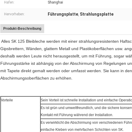
Hafen:
Shanghai
Führungsplatte
Strahlungsplatte
Hervorheben:
,
Produkt-Beschreibung
Alles SK 125 Bleibleche werden mit einer strahlungsresistenten Hafts
Gipsbrettern, Wänden, glattem Metall und Plastikoberflächen usw. an
deshalb werden Leute nicht herausgestellt, um mit Führung, sogar währ
Führungsstärke ist abhängig von der Abschirmung von Regelungen un
mit Tapete direkt gemalt werden oder umfasst werden. Sie kann in den
Abschirmungsoberflächen zu erhöhen.
Vorteile
Sein Vorteil ist schnelle Installation und einfache Operati
Es ist grün und umweltfreundlich, und die sichere konserv
Kontakt mit Führung während der Installation.
Es verwirklicht die Abschirmung von verschiedenen Füh
einfache Kleben von mehrfachen Schichten von SK.