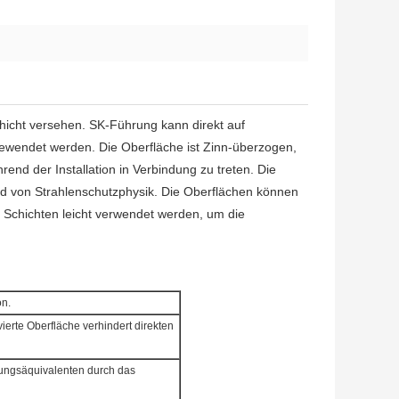
chicht versehen. SK-Führung kann direkt auf
gewendet werden. Die Oberfläche ist Zinn-überzogen,
end der Installation in Verbindung zu treten. Die
d von Strahlenschutzphysik. Die Oberflächen können
 Schichten leicht verwendet werden, um die
on.
ierte Oberfläche verhindert direkten
rungsäquivalenten durch das