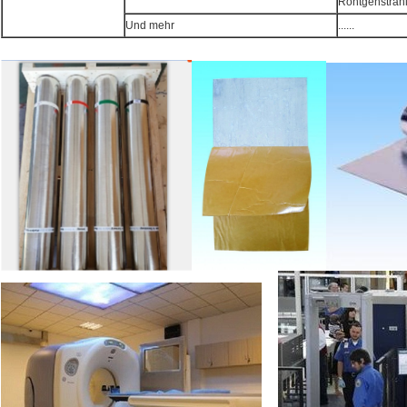
Röntgenstrahl
Und mehr
......