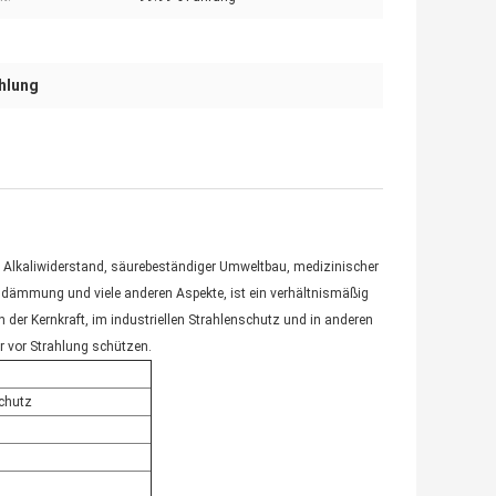
hlung
d Alkaliwiderstand, säurebeständiger Umweltbau, medizinischer
ldämmung und viele anderen Aspekte, ist ein verhältnismäßig
n der Kernkraft, im industriellen Strahlenschutz und in anderen
er vor Strahlung schützen.
schutz