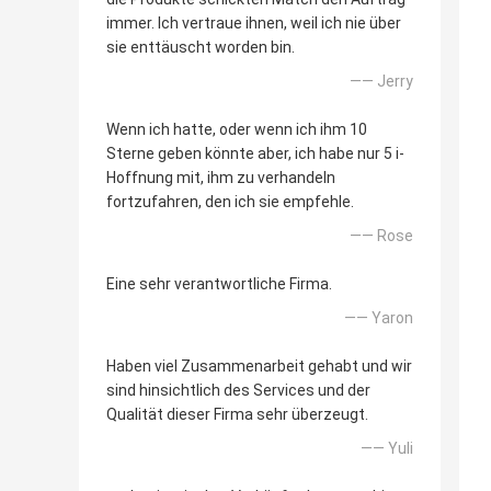
immer. Ich vertraue ihnen, weil ich nie über
sie enttäuscht worden bin.
—— Jerry
Wenn ich hatte, oder wenn ich ihm 10
Sterne geben könnte aber, ich habe nur 5 i-
Hoffnung mit, ihm zu verhandeln
fortzufahren, den ich sie empfehle.
—— Rose
Eine sehr verantwortliche Firma.
—— Yaron
Haben viel Zusammenarbeit gehabt und wir
sind hinsichtlich des Services und der
Qualität dieser Firma sehr überzeugt.
—— Yuli