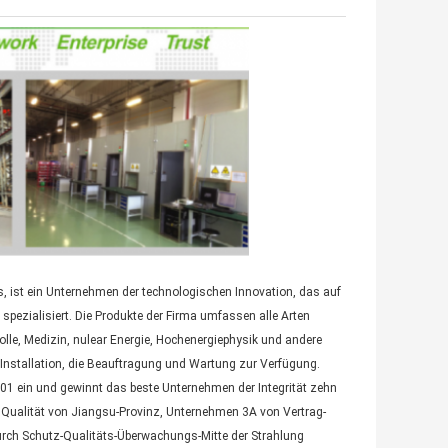
s, ist ein Unternehmen der technologischen Innovation, das auf
ezialisiert. Die Produkte der Firma umfassen alle Arten
olle, Medizin, nulear Energie, Hochenergiephysik und andere
r Installation, die Beauftragung und Wartung zur Verfügung.
001 ein und gewinnt das beste Unternehmen der Integrität zehn
 Qualität von Jiangsu-Provinz, Unternehmen 3A von Vertrag-
urch Schutz-Qualitäts-Überwachungs-Mitte der Strahlung