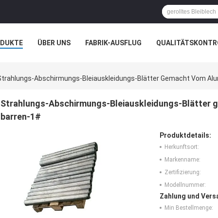
ODUKTE
ÜBER UNS
FABRIK-AUSFLUG
QUALITÄTSKONTR
N
FÄLLE
Strahlungs-Abschirmungs-Bleiauskleidungs-Blätter Gemacht Vom Alu
Strahlungs-Abschirmungs-Bleiauskleidungs-Blätter 
barren-1#
Produktdetails:
Herkunftsort:
Markenname:
Zertifizierung:
Modellnummer:
Zahlung und Vers
Min Bestellmenge: