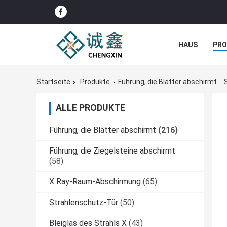
HAUS
PR
NACHRICHTE
Startseite
Produkte
Führung, die Blätter abschirmt
ALLE PRODUKTE
Führung, die Blätter abschirmt
(216)
Führung, die Ziegelsteine abschirmt
(58)
X Ray-Raum-Abschirmung
(65)
Strahlenschutz-Tür
(50)
Bleiglas des Strahls X
(43)