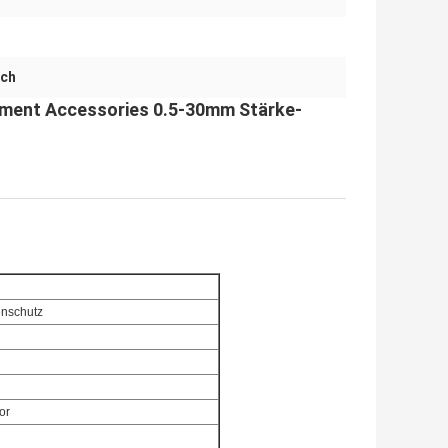
ech
ipment Accessories 0.5-30mm Stärke-
enschutz
or