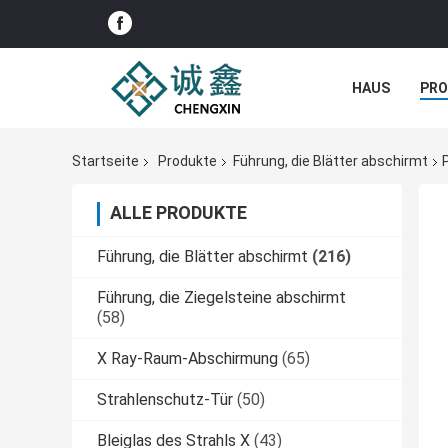
HAUS
PR
NACHRICHTE
Startseite
Produkte
Führung, die Blätter abschirmt
ALLE PRODUKTE
Führung, die Blätter abschirmt
(216)
Führung, die Ziegelsteine abschirmt
(58)
X Ray-Raum-Abschirmung
(65)
Strahlenschutz-Tür
(50)
Bleiglas des Strahls X
(43)