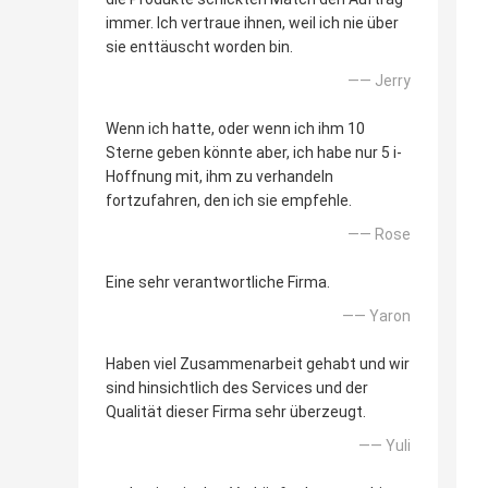
immer. Ich vertraue ihnen, weil ich nie über
sie enttäuscht worden bin.
—— Jerry
Wenn ich hatte, oder wenn ich ihm 10
Sterne geben könnte aber, ich habe nur 5 i-
Hoffnung mit, ihm zu verhandeln
fortzufahren, den ich sie empfehle.
—— Rose
Eine sehr verantwortliche Firma.
—— Yaron
Haben viel Zusammenarbeit gehabt und wir
sind hinsichtlich des Services und der
Qualität dieser Firma sehr überzeugt.
—— Yuli