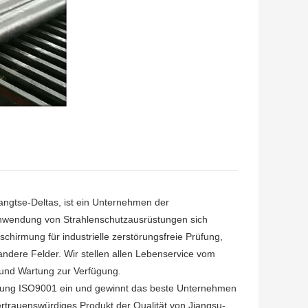
angtse-Deltas, ist ein Unternehmen der
anwendung von Strahlenschutzausrüstungen sich
schirmung für industrielle zerstörungsfreie Prüfung,
andere Felder. Wir stellen allen Lebenservice vom
g und Wartung zur Verfügung.
cherung ISO9001 ein und gewinnt das beste Unternehmen
ertrauenswürdiges Produkt der Qualität von Jiangsu-