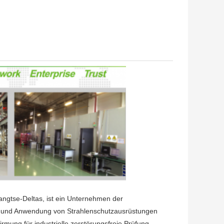
angtse-Deltas, ist ein Unternehmen der
ert und Anwendung von Strahlenschutzausrüstungen
rmung für industrielle zerstörungsfreie Prüfung,