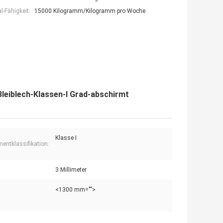
-Fähigkeit:
15000 Kilogramm/Kilogramm pro Woche
Bleiblech-Klassen-I Grad-abschirmt
Klasse I
mentklassifikation:
3 Millimeter
<1300 mm="">