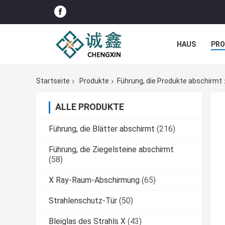
HAUS
PR
NACHRICHTE
Startseite
Produkte
Führung, die Produkte abschirmt
ALLE PRODUKTE
Führung, die Blätter abschirmt
(216)
Führung, die Ziegelsteine abschirmt
(58)
X Ray-Raum-Abschirmung
(65)
Strahlenschutz-Tür
(50)
Bleiglas des Strahls X
(43)