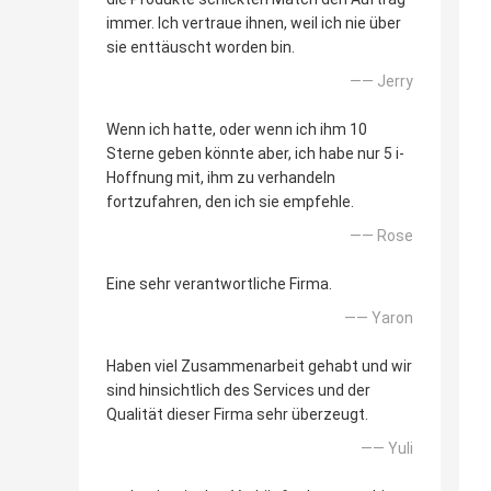
immer. Ich vertraue ihnen, weil ich nie über
sie enttäuscht worden bin.
—— Jerry
Wenn ich hatte, oder wenn ich ihm 10
Sterne geben könnte aber, ich habe nur 5 i-
Hoffnung mit, ihm zu verhandeln
fortzufahren, den ich sie empfehle.
—— Rose
Eine sehr verantwortliche Firma.
—— Yaron
Haben viel Zusammenarbeit gehabt und wir
sind hinsichtlich des Services und der
Qualität dieser Firma sehr überzeugt.
—— Yuli