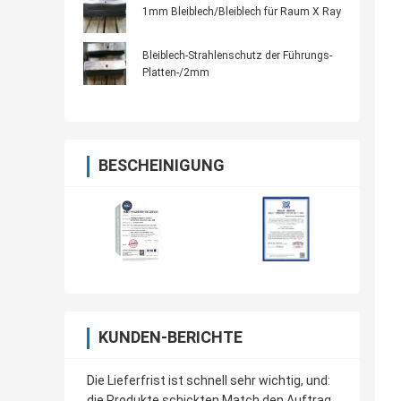
1mm Bleiblech/Bleiblech für Raum X Ray
Bleiblech-Strahlenschutz der Führungs-
Platten-/2mm
BESCHEINIGUNG
KUNDEN-BERICHTE
Die Lieferfrist ist schnell sehr wichtig, und:
die Produkte schickten Match den Auftrag