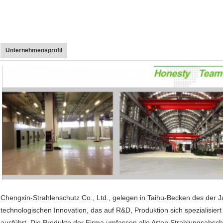
Unternehmensprofil
Chengxin-Strahlenschutz Co., Ltd., gelegen in Taihu-Becken des der J
technologischen Innovation, das auf R&D, Produktion sich spezialisi
ausführt. Die Produkte der Firma umfassen alle Arten Strahlungsabschi