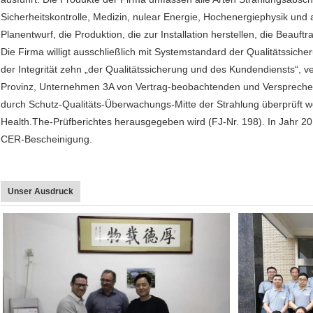
Sicherheitskontrolle, Medizin, nulear Energie, Hochenergiephysik und 
Planentwurf, die Produktion, die zur Installation herstellen, die Beau
Die Firma willigt ausschließlich mit Systemstandard der Qualitätssi
der Integrität zehn „der Qualitätssicherung und des Kundendiensts“, v
Provinz, Unternehmen 3A von Vertrag-beobachtenden und Versprechen
durch Schutz-Qualitäts-Überwachungs-Mitte der Strahlung überprüft w
Health.The-Prüfberichtes herausgegeben wird (FJ-Nr. 198). In Jahr 20
CER-Bescheinigung.
Unser Ausdruck