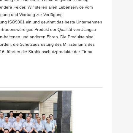
andere Felder. Wir stellen allen Lebenservice vom
ftragung und Wartung zur Verfügung.
cherung ISO9001 ein und gewinnt das beste Unternehmen
ertrauenswürdiges Produkt der Qualität von Jiangsu-
-haltenen und anderen Ehren. Die Produkte sind
orden, die Schutzausrüstung des Ministeriums des
16, führten die Strahlenschutzprodukte der Firma