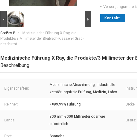
Versorgungsmaterial
Kontakt
Großes Bild :
Medizinische Führung X Ray, die
Produkte/3 Millimeter der Bleiblech-Klassen-I Grad-
abschirmt
Medizinische Führung X Ray, die Produkte/3 Millimeter der 
Beschreibung
Medizinische Abschirmung, industrielle
Eigenschaften:
Instru
zerstörungsfreie Prüfung, Medizin, Labor
Reinheit:
>=99.99% Führung
Dicke:
800 mm-3000 Millimeter oder wie
Länge:
Breite:
erforderlich
Port:
Shanghai