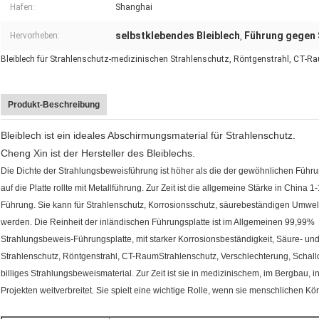
Hafen:
Shanghai
selbstklebendes Bleiblech
Führung gegen 
Hervorheben:
,
Bleiblech für Strahlenschutz-medizinischen Strahlenschutz, Röntgenstrahl, CT-R
Produkt-Beschreibung
Bleiblech ist ein ideales Abschirmungsmaterial für Strahlenschutz.
Cheng Xin ist der Hersteller des Bleiblechs.
Die Dichte der Strahlungsbeweisführung ist höher als die der gewöhnlichen Führu
auf die Platte rollte mit Metallführung. Zur Zeit ist die allgemeine Stärke in China 1
Führung. Sie kann für Strahlenschutz, Korrosionsschutz, säurebeständigen Umw
werden. Die Reinheit der inländischen Führungsplatte ist im Allgemeinen 99,99%
Strahlungsbeweis-Führungsplatte, mit starker Korrosionsbeständigkeit, Säure- un
Strahlenschutz, Röntgenstrahl, CT-RaumStrahlenschutz, Verschlechterung, Schall
billiges Strahlungsbeweismaterial. Zur Zeit ist sie in medizinischem, im Bergbau, i
Projekten weitverbreitet. Sie spielt eine wichtige Rolle, wenn sie menschlichen Kö