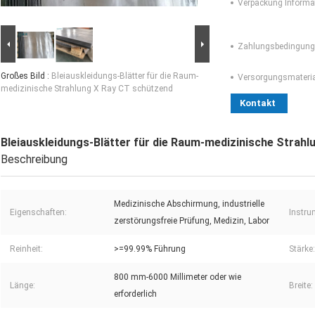
Verpackung Informa
Zahlungsbedingung
Großes Bild :
Bleiauskleidungs-Blätter für die Raum-
Versorgungsmaterial
medizinische Strahlung X Ray CT schützend
Kontakt
Bleiauskleidungs-Blätter für die Raum-medizinische Strah
Beschreibung
Medizinische Abschirmung, industrielle
Eigenschaften:
Instru
zerstörungsfreie Prüfung, Medizin, Labor
Reinheit:
>=99.99% Führung
Stärke:
800 mm-6000 Millimeter oder wie
Länge:
Breite:
erforderlich