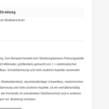
Strahlung
aum-Strahlenschutz
ng. Zum Beispiel bezieht sich Strahlungsbeweis-Führungsplatte
-10 Millimeter, größtenteils gemacht von 1 × elektrolytischer
eltbau, Schalldämmung und viele anderen Aspekte verwendet
d Alkaliwiderstand, säurebeständiger Umweltbau, medizinischer
dämmung und viele anderen Aspekte, ist ein verhältnismäßig
n der Kernkraft, im industriellen Strahlenschutz und in anderen
rper vor Strahlung schützen.