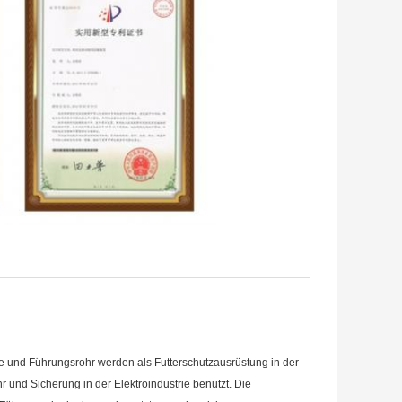
te und Führungsrohr werden als Futterschutzausrüstung in der
r und Sicherung in der Elektroindustrie benutzt. Die