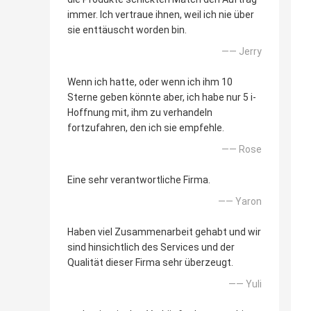
immer. Ich vertraue ihnen, weil ich nie über
sie enttäuscht worden bin.
—— Jerry
Wenn ich hatte, oder wenn ich ihm 10
Sterne geben könnte aber, ich habe nur 5 i-
Hoffnung mit, ihm zu verhandeln
fortzufahren, den ich sie empfehle.
—— Rose
Eine sehr verantwortliche Firma.
—— Yaron
Haben viel Zusammenarbeit gehabt und wir
sind hinsichtlich des Services und der
Qualität dieser Firma sehr überzeugt.
—— Yuli