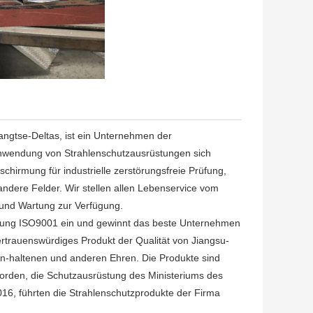
angtse-Deltas, ist ein Unternehmen der
anwendung von Strahlenschutzausrüstungen sich
schirmung für industrielle zerstörungsfreie Prüfung,
andere Felder. Wir stellen allen Lebenservice vom
g und Wartung zur Verfügung.
cherung ISO9001 ein und gewinnt das beste Unternehmen
ertrauenswürdiges Produkt der Qualität von Jiangsu-
-haltenen und anderen Ehren. Die Produkte sind
orden, die Schutzausrüstung des Ministeriums des
016, führten die Strahlenschutzprodukte der Firma