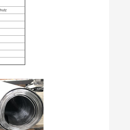
chutz