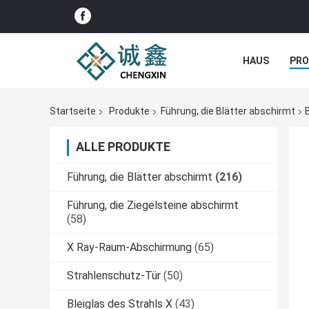
HAUS
PR
NACHRICHTE
Startseite
Produkte
Führung, die Blätter abschirmt
ALLE PRODUKTE
Führung, die Blätter abschirmt
(216)
Führung, die Ziegelsteine abschirmt
(58)
X Ray-Raum-Abschirmung
(65)
Strahlenschutz-Tür
(50)
Bleiglas des Strahls X
(43)