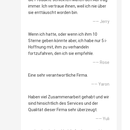
immer. Ich vertraue ihnen, weil ich nie über
sie enttäuscht worden bin.
—— Jerry
Wenn ich hatte, oder wenn ich ihm 10
Sterne geben könnte aber, ich habe nur 5 i-
Hoffnung mit, ihm zu verhandeln
fortzufahren, den ich sie empfehle.
—— Rose
Eine sehr verantwortliche Firma.
—— Yaron
Haben viel Zusammenarbeit gehabt und wir
sind hinsichtlich des Services und der
Qualität dieser Firma sehr überzeugt.
—— Yuli