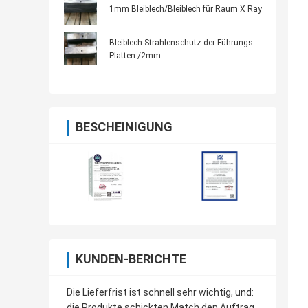
1mm Bleiblech/Bleiblech für Raum X Ray
Bleiblech-Strahlenschutz der Führungs-
Platten-/2mm
BESCHEINIGUNG
KUNDEN-BERICHTE
Die Lieferfrist ist schnell sehr wichtig, und:
die Produkte schickten Match den Auftrag