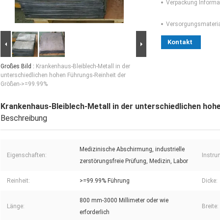
Verpackung Informa
Versorgungsmaterial
Kontakt
Großes Bild :
Krankenhaus-Bleiblech-Metall in der
unterschiedlichen hohen Führungs-Reinheit der
Größen->=99.99%
Krankenhaus-Bleiblech-Metall in der unterschiedlichen ho
Beschreibung
Medizinische Abschirmung, industrielle
Eigenschaften:
Instru
zerstörungsfreie Prüfung, Medizin, Labor
Reinheit:
>=99.99% Führung
Dicke:
800 mm-3000 Millimeter oder wie
Länge:
Breite:
erforderlich