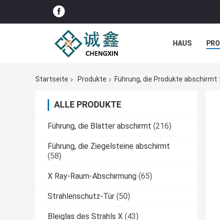
HAUS
PR
NACHRICHTE
Startseite
Produkte
Führung, die Produkte abschirmt
ALLE PRODUKTE
Führung, die Blätter abschirmt
(216)
Führung, die Ziegelsteine abschirmt
(58)
X Ray-Raum-Abschirmung
(65)
Strahlenschutz-Tür
(50)
Bleiglas des Strahls X
(43)