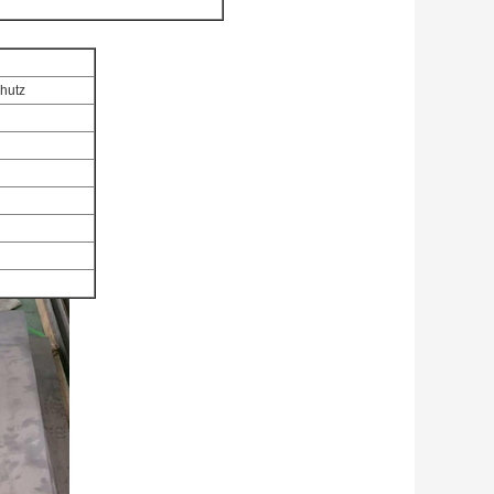
chutz