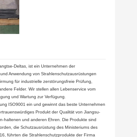
angtse-Deltas, ist ein Unternehmen der
ert und Anwendung von Strahlenschutzausrüstungen
rmung für industrielle zerstörungsfreie Prüfung,
andere Felder. Wir stellen allen Lebenservice vom
ftragung und Wartung zur Verfügung.
cherung ISO9001 ein und gewinnt das beste Unternehmen
ertrauenswürdiges Produkt der Qualität von Jiangsu-
-haltenen und anderen Ehren. Die Produkte sind
orden, die Schutzausrüstung des Ministeriums des
16, führten die Strahlenschutzprodukte der Firma