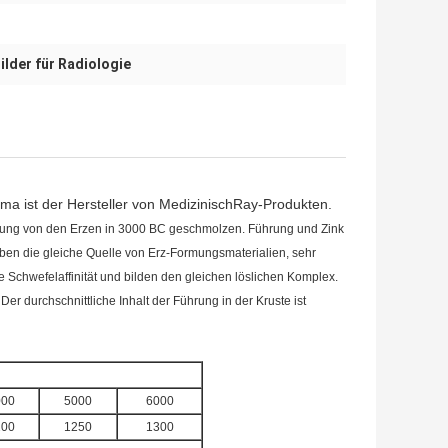
lder für Radiologie
rma ist der Hersteller von MedizinischRay-Produkten.
hrung von den Erzen in 3000 BC geschmolzen. Führung und Zink
ben die gleiche Quelle von Erz-Formungsmaterialien, sehr
e Schwefelaffinität und bilden den gleichen löslichen Komplex.
 durchschnittliche Inhalt der Führung in der Kruste ist
000
5000
6000
200
1250
1300