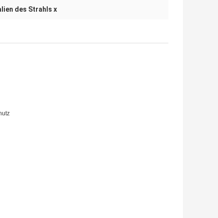
lien des Strahls x
hutz