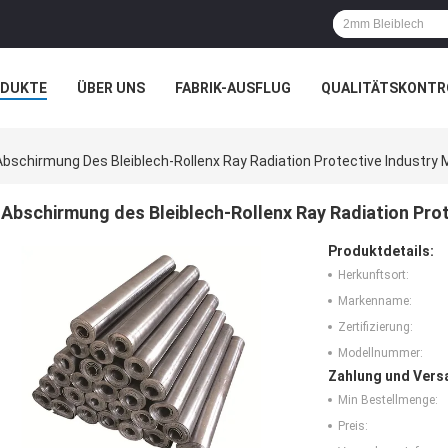
ODUKTE
ÜBER UNS
FABRIK-AUSFLUG
QUALITÄTSKONTR
N
FÄLLE
Abschirmung Des Bleiblech-Rollenx Ray Radiation Protective Industry 
Abschirmung des Bleiblech-Rollenx Ray Radiation Prot
Produktdetails:
Herkunftsort:
Markenname:
Zertifizierung:
Modellnummer:
Zahlung und Vers
Min Bestellmenge:
Preis: