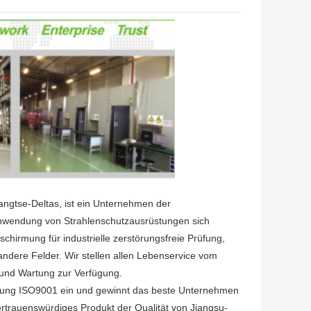
angtse-Deltas, ist ein Unternehmen der
anwendung von Strahlenschutzausrüstungen sich
schirmung für industrielle zerstörungsfreie Prüfung,
andere Felder. Wir stellen allen Lebenservice vom
g und Wartung zur Verfügung.
cherung ISO9001 ein und gewinnt das beste Unternehmen
ertrauenswürdiges Produkt der Qualität von Jiangsu-