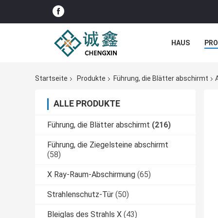
HAUS
PR
NACHRICHTE
Startseite
Produkte
Führung, die Blätter abschirmt
ALLE PRODUKTE
Führung, die Blätter abschirmt
(216)
Führung, die Ziegelsteine abschirmt
(58)
X Ray-Raum-Abschirmung
(65)
Strahlenschutz-Tür
(50)
Bleiglas des Strahls X
(43)