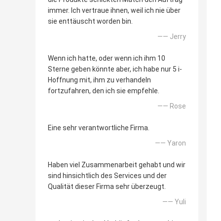
immer. Ich vertraue ihnen, weil ich nie über
sie enttäuscht worden bin.
—— Jerry
Wenn ich hatte, oder wenn ich ihm 10
Sterne geben könnte aber, ich habe nur 5 i-
Hoffnung mit, ihm zu verhandeln
fortzufahren, den ich sie empfehle.
—— Rose
Eine sehr verantwortliche Firma.
—— Yaron
Haben viel Zusammenarbeit gehabt und wir
sind hinsichtlich des Services und der
Qualität dieser Firma sehr überzeugt.
—— Yuli