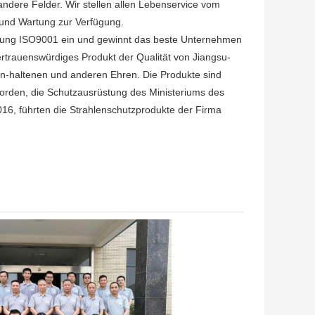
andere Felder. Wir stellen allen Lebenservice vom
g und Wartung zur Verfügung.
cherung ISO9001 ein und gewinnt das beste Unternehmen
ertrauenswürdiges Produkt der Qualität von Jiangsu-
-haltenen und anderen Ehren. Die Produkte sind
orden, die Schutzausrüstung des Ministeriums des
016, führten die Strahlenschutzprodukte der Firma