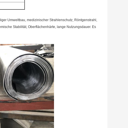
diger Umweltbau, medizinischer Strahlenschutz, Röntgenstrahl,
sche Stabilität, Oberflächenhärte, lange Nutzungsdauer. Es