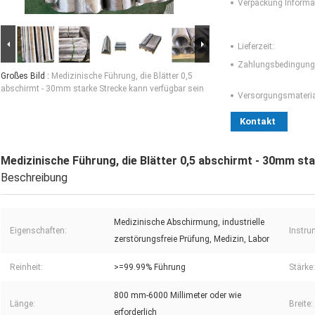
Verpackung Informa
Lieferzeit:
Zahlungsbedingung
Großes Bild :
Medizinische Führung, die Blätter 0,5
abschirmt - 30mm starke Strecke kann verfügbar sein
Versorgungsmaterial
Kontakt
Medizinische Führung, die Blätter 0,5 abschirmt - 30mm st
Beschreibung
Medizinische Abschirmung, industrielle
Eigenschaften:
Instru
zerstörungsfreie Prüfung, Medizin, Labor
Reinheit:
>=99.99% Führung
Stärke:
800 mm-6000 Millimeter oder wie
Länge:
Breite:
erforderlich