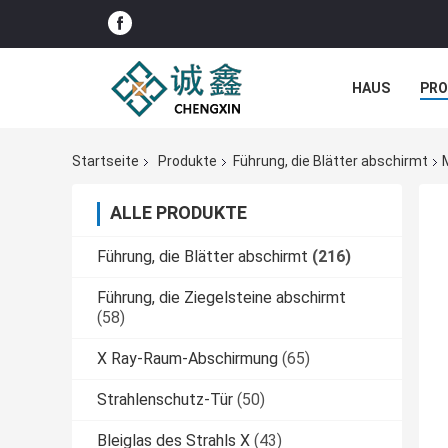
HAUS
PR
NACHRICHTE
Startseite
Produkte
Führung, die Blätter abschirmt
ALLE PRODUKTE
Führung, die Blätter abschirmt
(216)
Führung, die Ziegelsteine abschirmt
(58)
X Ray-Raum-Abschirmung
(65)
Strahlenschutz-Tür
(50)
Bleiglas des Strahls X
(43)