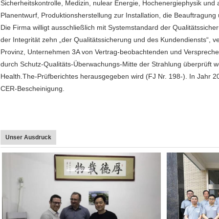
Sicherheitskontrolle, Medizin, nulear Energie, Hochenergiephysik und 
Planentwurf, Produktionsherstellung zur Installation, die Beauftragun
Die Firma willigt ausschließlich mit Systemstandard der Qualitätssi
der Integrität zehn „der Qualitätssicherung und des Kundendiensts“, v
Provinz, Unternehmen 3A von Vertrag-beobachtenden und Versprechen
durch Schutz-Qualitäts-Überwachungs-Mitte der Strahlung überprüft w
Health.The-Prüfberichtes herausgegeben wird (FJ Nr. 198-). In Jahr 2
CER-Bescheinigung.
Unser Ausdruck