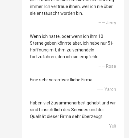
immer. Ich vertraue ihnen, weil ich nie über
sie enttäuscht worden bin.
—— Jerry
Wenn ich hatte, oder wenn ich ihm 10
Sterne geben könnte aber, ich habe nur 5 i-
Hoffnung mit, ihm zu verhandeln
fortzufahren, den ich sie empfehle.
—— Rose
Eine sehr verantwortliche Firma.
—— Yaron
Haben viel Zusammenarbeit gehabt und wir
sind hinsichtlich des Services und der
Qualität dieser Firma sehr überzeugt.
—— Yuli