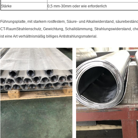
Stärke
0,5 mm-30mm oder wie erforderlich
Führungsplatte, mit starkem rostfestem, Säure- und Alkaliwiderstand, säurebestän
CT-RaumStrahlenschutz, Gewichtung, Schalldämmung, Strahlungswiderstand, chemi
ist eine Art verhältnismäßig billiges Antistrahlungsmaterial.