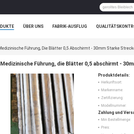
ODUKTE
ÜBER UNS
FABRIK-AUSFLUG
QUALITÄTSKONTR
N
FÄLLE
Medizinische Führung, Die Blätter 0,5 Abschirmt - 30mm Starke Streck
Medizinische Führung, die Blätter 0,5 abschirmt - 30
Produktdetails:
Herkunftsort:
Markenname:
Zertifizierung:
Modellnummer:
Zahlung und Vers
Min Bestellmenge:
Preis: