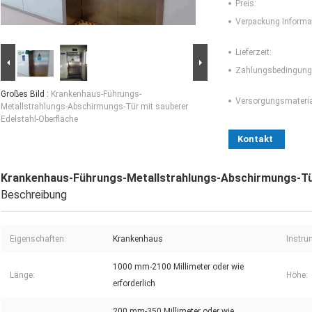
Preis:
Verpackung Informa
Lieferzeit:
Zahlungsbedingung
Großes Bild :
Krankenhaus-Führungs-
Versorgungsmaterial
Metallstrahlungs-Abschirmungs-Tür mit sauberer
Edelstahl-Oberfläche
Kontakt
Krankenhaus-Führungs-Metallstrahlungs-Abschirmungs-Tür
Beschreibung
Eigenschaften:
Krankenhaus
Instru
1000 mm-2100 Millimeter oder wie
Länge:
Höhe:
erforderlich
200 mm-350 Millimeter oder wie