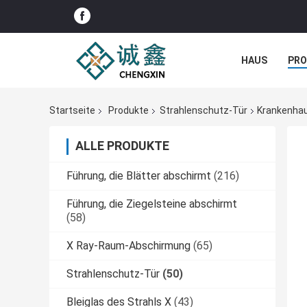
HAUS
PR
NACHRICHTE
Startseite
Produkte
Strahlenschutz-Tür
Krankenhau
ALLE PRODUKTE
Führung, die Blätter abschirmt
(216)
Führung, die Ziegelsteine abschirmt
(58)
X Ray-Raum-Abschirmung
(65)
Strahlenschutz-Tür
(50)
Bleiglas des Strahls X
(43)