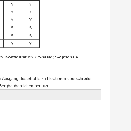
Y
Y
Y
Y
Y
Y
S
S
S
S
Y
Y
 Konfiguration 2.Y-basic; S-optionale
 Ausgang des Strahls zu blockieren überschreiten,
 Bergbaubereichen benutzt