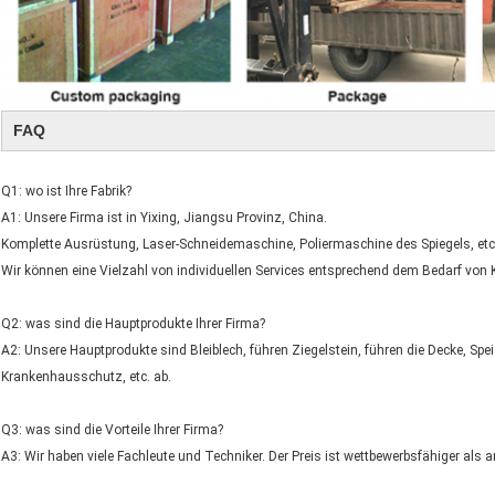
FAQ
Q1: wo ist Ihre Fabrik?
A1: Unsere Firma ist in Yixing, Jiangsu Provinz, China.
Komplette Ausrüstung, Laser-Schneidemaschine, Poliermaschine des Spiegels, etc
Wir können eine Vielzahl von individuellen Services entsprechend dem Bedarf von 
Q2: was sind die Hauptprodukte Ihrer Firma?
A2: Unsere Hauptprodukte sind Bleiblech, führen Ziegelstein, führen die Decke, 
Krankenhausschutz, etc. ab.
Q3: was sind die Vorteile Ihrer Firma?
A3: Wir haben viele Fachleute und Techniker. Der Preis ist wettbewerbsfähiger als 