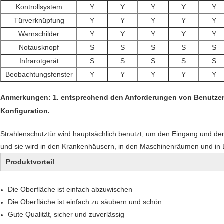
Kontrollsystem
Y
Y
Y
Y
Y
Türverknüpfung
Y
Y
Y
Y
Y
Warnschilder
Y
Y
Y
Y
Y
Notausknopf
S
S
S
S
S
Infrarotgerät
S
S
S
S
S
Beobachtungsfenster
Y
Y
Y
Y
Y
Anmerkungen: 1. entsprechend den Anforderungen von Benutzern.
Konfiguration.
Strahlenschutztür wird hauptsächlich benutzt, um den Eingang und den
und sie wird in den Krankenhäusern, in den Maschinenräumen und in
Produktvorteil
Die Oberfläche ist einfach abzuwischen
Die Oberfläche ist einfach zu säubern und schön
Gute Qualität, sicher und zuverlässig