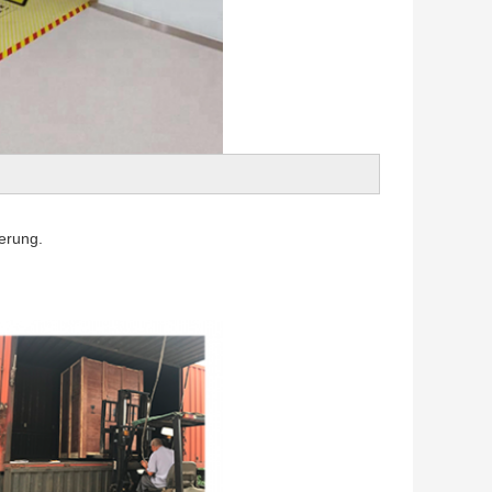
erung.