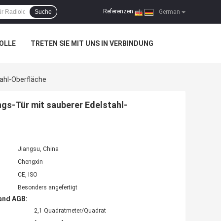
Referenzen
Suche
|
German
OLLE
TRETEN SIE MIT UNS IN VERBINDUNG
ahl-Oberfläche
s-Tür mit sauberer Edelstahl-
Jiangsu, China
Chengxin
CE, ISO
Besonders angefertigt
and AGB:
2,1 Quadratmeter/Quadrat