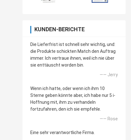
KUNDEN-BERICHTE
Die Lieferfrist ist schnell sehr wichtig, und:
die Produkte schickten Match den Auftrag
immer. Ich vertraue ihnen, weil ich nie über
sie enttäuscht worden bin.
—— Jerry
Wenn ich hatte, oder wenn ich ihm 10
Sterne geben könnte aber, ich habe nur 5 i-
Hoffnung mit, ihm zu verhandeln
fortzufahren, den ich sie empfehle.
—— Rose
Eine sehr verantwortliche Firma.