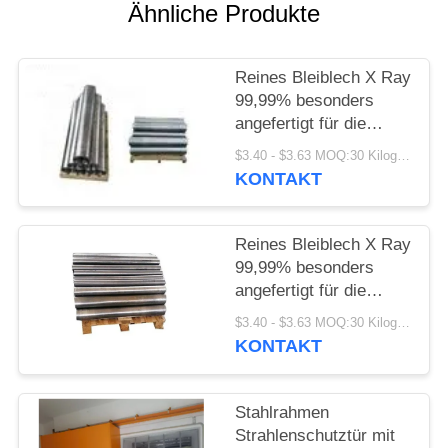
PRIVACY
Ähnliche Produkte
POLICY
Reines Bleiblech X Ray
99,99% besonders
angefertigt für die
medizinische
$3.40 - $3.63 MOQ:30 Kilogramm/Kilogramm
Abschirmung
KONTAKT
Reines Bleiblech X Ray
99,99% besonders
angefertigt für die
medizinische
$3.40 - $3.63 MOQ:30 Kilogramm/Kilogramm
Abschirmung
KONTAKT
Stahlrahmen
Strahlenschutztür mit