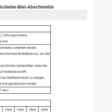
Schiebe-Blei-Abschirmtür
.), Führungsschiene,
g usw.
chiebetür unterteilt werden.
n eine konvexe Wickelkante an, um den
utz können sicherstellen, dass die
 Hindernisse trifft.
ie Oberfläche leicht zu reinigen.
et und geschlossen werden.
 etc.)
1500
1500
1800
2000