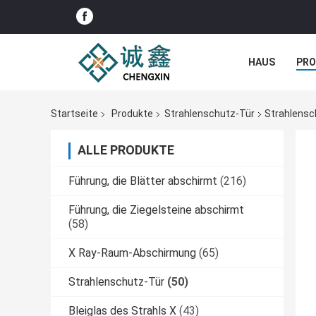
HAUS
PR
NACHRICHTE
Startseite
Produkte
Strahlenschutz-Tür
Strahlensc
ALLE PRODUKTE
Führung, die Blätter abschirmt
(216)
Führung, die Ziegelsteine abschirmt
(58)
X Ray-Raum-Abschirmung
(65)
Strahlenschutz-Tür
(50)
Bleiglas des Strahls X
(43)