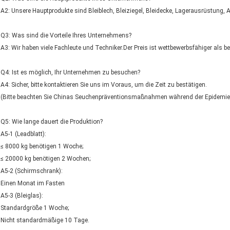
A2: Unsere Hauptprodukte sind Bleiblech, Bleiziegel, Bleidecke, Lagerausrüstung
Q3: Was sind die Vorteile Ihres Unternehmens?
A3: Wir haben viele Fachleute und Techniker.Der Preis ist wettbewerbsfähiger als 
Q4: Ist es möglich, Ihr Unternehmen zu besuchen?
A4: Sicher, bitte kontaktieren Sie uns im Voraus, um die Zeit zu bestätigen.
(Bitte beachten Sie Chinas Seuchenpräventionsmaßnahmen während der Epidemie
Q5: Wie lange dauert die Produktion?
A5-1 (Leadblatt):
≤ 8000 kg benötigen 1 Woche;
≤ 20000 kg benötigen 2 Wochen;
A5-2 (Schirmschrank):
Einen Monat im Fasten
A5-3 (Bleiglas):
Standardgröße 1 Woche;
Nicht standardmäßige 10 Tage.