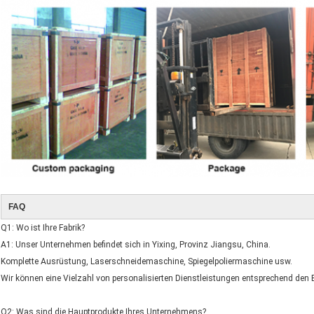
FAQ
Q1: Wo ist Ihre Fabrik?
A1: Unser Unternehmen befindet sich in Yixing, Provinz Jiangsu, China.
Komplette Ausrüstung, Laserschneidemaschine, Spiegelpoliermaschine usw.
Wir können eine Vielzahl von personalisierten Dienstleistungen entsprechend den
Q2: Was sind die Hauptprodukte Ihres Unternehmens?