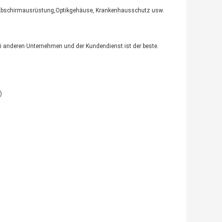
, Abschirmausrüstung,
Optikgehäuse
, Krankenhausschutz usw.
bei anderen Unternehmen und der Kundendienst ist der beste.
)