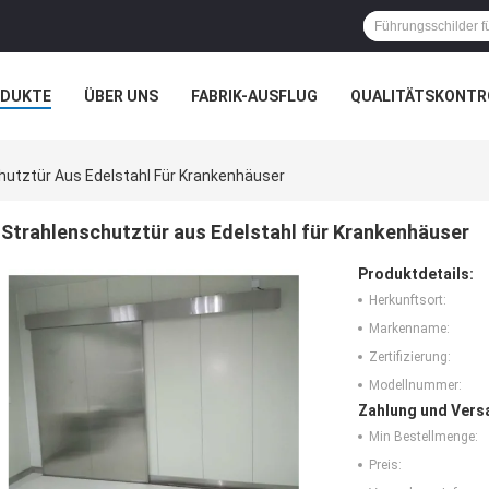
ODUKTE
ÜBER UNS
FABRIK-AUSFLUG
QUALITÄTSKONTR
N
FÄLLE
hutztür Aus Edelstahl Für Krankenhäuser
Strahlenschutztür aus Edelstahl für Krankenhäuser
Produktdetails:
Herkunftsort:
Markenname:
Zertifizierung:
Modellnummer:
Zahlung und Vers
Min Bestellmenge:
Preis: