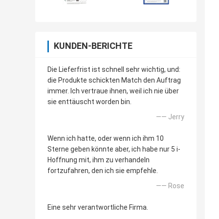
KUNDEN-BERICHTE
Die Lieferfrist ist schnell sehr wichtig, und:
die Produkte schickten Match den Auftrag
immer. Ich vertraue ihnen, weil ich nie über
sie enttäuscht worden bin.
—— Jerry
Wenn ich hatte, oder wenn ich ihm 10
Sterne geben könnte aber, ich habe nur 5 i-
Hoffnung mit, ihm zu verhandeln
fortzufahren, den ich sie empfehle.
—— Rose
Eine sehr verantwortliche Firma.