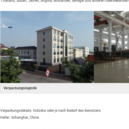
Thailand, Sudan, Jemen, Angola, Mosambik, Senegal und anderen Überseeländern 
Verpackungslogistik
Verpackungsdetails: Holzetui oder je nach Bedarf des Benutzers.
Hafen: Schanghai, China