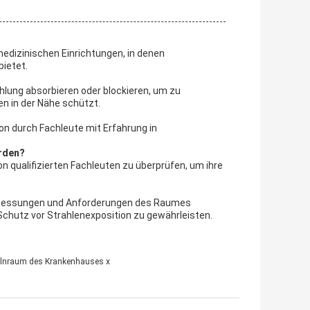
medizinischen Einrichtungen, in denen
ietet.
hlung absorbieren oder blockieren, um zu
en in der Nähe schützt.
ion durch Fachleute mit Erfahrung in
erden?
n qualifizierten Fachleuten zu überprüfen, um ihre
Abmessungen und Anforderungen des Raumes
 Schutz vor Strahlenexposition zu gewährleisten.
hlnraum des Krankenhauses x