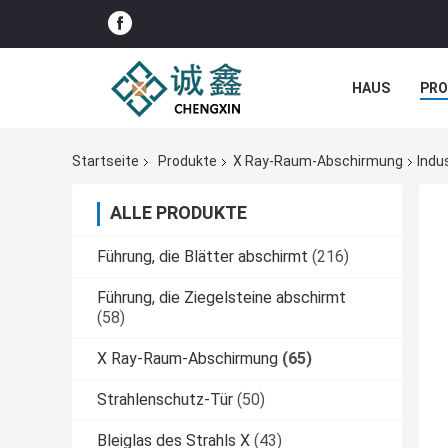
HAUS
PR
NACHRICHTE
Startseite
Produkte
X Ray-Raum-Abschirmung
Indu
ALLE PRODUKTE
Führung, die Blätter abschirmt
(216)
Führung, die Ziegelsteine abschirmt
(58)
X Ray-Raum-Abschirmung
(65)
Strahlenschutz-Tür
(50)
Bleiglas des Strahls X
(43)