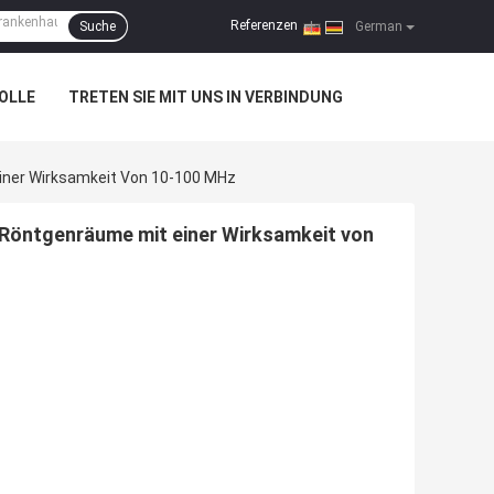
Referenzen
Suche
|
German
OLLE
TRETEN SIE MIT UNS IN VERBINDUNG
Einer Wirksamkeit Von 10-100 MHz
 Röntgenräume mit einer Wirksamkeit von