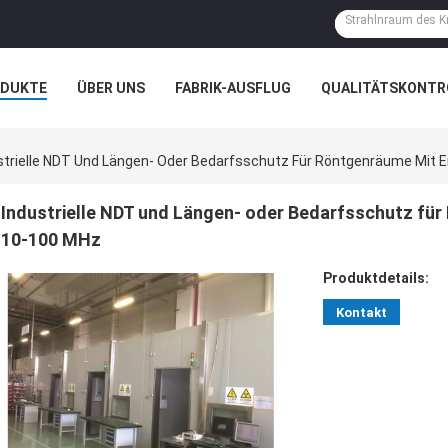
ODUKTE
ÜBER UNS
FABRIK-AUSFLUG
QUALITÄTSKONTR
N
FÄLLE
strielle NDT Und Längen- Oder Bedarfsschutz Für Röntgenräume Mit 
Industrielle NDT und Längen- oder Bedarfsschutz für
10-100 MHz
Produktdetails:
Kontakt