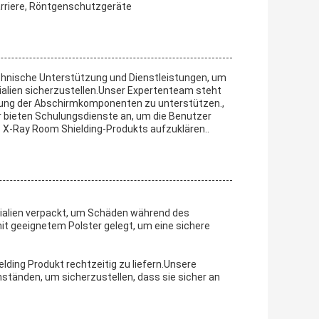
arriere, Röntgenschutzgeräte
hnische Unterstützung und Dienstleistungen, um
alien sicherzustellen.Unser Expertenteam steht
artung der Abschirmkomponenten zu unterstützen.,
r bieten Schulungsdienste an, um die Benutzer
s X-Ray Room Shielding-Produkts aufzuklären..
rialien verpackt, um Schäden während des
it geeignetem Polster gelegt, um eine sichere
lding Produkt rechtzeitig zu liefern.Unsere
tänden, um sicherzustellen, dass sie sicher an