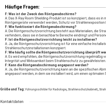
Häufige Fragen:
F: Was ist der Zweck des Röntgenabschirms?
A: Das X-Ray Room Shielding-Produkt ist so konzipiert, dass es in 
Röntgengeräte verwendet werden, Schutz vor Strahlenexposition b
F: Wie funktioniert die Röntgenabschirmung?
A: Die Röntgenschutzvorrichtung besteht aus Materialien, die Stra
verhindern, dass sie in benachbarte Bereiche eindringt und Person
F: Ist die Röntgenschutzvorrichtung leicht zu installieren?
A: Ja, die Röntgenschutzvorrichtung ist für eine einfache Installat
Strahlenschutzinstallationen konzipiert.
F: Wie häufig sollte die Röntgenschutzvorrichtung überprüft w
A: Es wird empfohlen, die Röntgenschutzvorrichtung regelmäßig vo
Integrität und Wirksamkeit beim Strahlenschutz zu gewährleisten.
F: Kann die Röntgenabschirmung angepasst werden?
A: Ja, die Röntgenschutzvorrichtung kann an die spezifischen 
angepasst werden, in dem sie installiert wird, um einen optimalen
,
,
Größe und Tag:
Führungsschilder für Radiologie
Strahlenschutzkabinett
Stra
Kontaktdaten