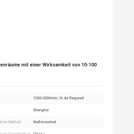
genräume mit einer Wirksamkeit von 10-100
1500-3000mm, Or As Required
Shanghai
lation Method:
Wall-mounted