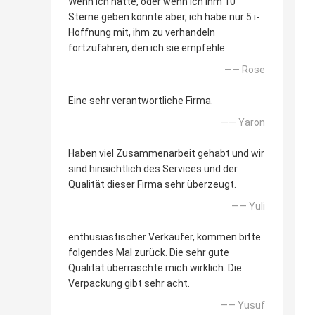
Wenn ich hatte, oder wenn ich ihm 10
Sterne geben könnte aber, ich habe nur 5 i-
Hoffnung mit, ihm zu verhandeln
fortzufahren, den ich sie empfehle.
—— Rose
Eine sehr verantwortliche Firma.
—— Yaron
Haben viel Zusammenarbeit gehabt und wir
sind hinsichtlich des Services und der
Qualität dieser Firma sehr überzeugt.
—— Yuli
enthusiastischer Verkäufer, kommen bitte
folgendes Mal zurück. Die sehr gute
Qualität überraschte mich wirklich. Die
Verpackung gibt sehr acht.
—— Yusuf