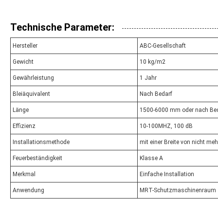
Technische Parameter:
Hersteller
ABC-Gesellschaft
Gewicht
10 kg/m2
Gewährleistung
1 Jahr
Bleiäquivalent
Nach Bedarf
Länge
1500-6000 mm oder nach Be
Effizienz
10-100MHZ, 100 dB
Installationsmethode
mit einer Breite von nicht me
Feuerbeständigkeit
Klasse A
Merkmal
Einfache Installation
Anwendung
MRT-Schutzmaschinenraum