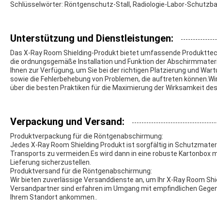
Schlüsselwörter: Röntgenschutz-Stall, Radiologie-Labor-Schutzb
Unterstützung und Dienstleistungen:
Das X-Ray Room Shielding-Produkt bietet umfassende Produkttec
die ordnungsgemäße Installation und Funktion der Abschirmmateri
Ihnen zur Verfügung, um Sie bei der richtigen Platzierung und W
sowie die Fehlerbehebung von Problemen, die auftreten können.Wi
über die besten Praktiken für die Maximierung der Wirksamkeit de
Verpackung und Versand:
Produktverpackung für die Röntgenabschirmung:
Jedes X-Ray Room Shielding Produkt ist sorgfältig in Schutzmate
Transports zu vermeiden.Es wird dann in eine robuste Kartonbox m
Lieferung sicherzustellen.
Produktversand für die Röntgenabschirmung:
Wir bieten zuverlässige Versanddienste an, um Ihr X-Ray Room Shie
Versandpartner sind erfahren im Umgang mit empfindlichen Gegens
Ihrem Standort ankommen..