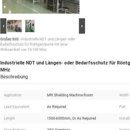
Großes Bild :
Industrielle NDT und Längen- oder
Bedarfsschutz für Röntgenräume mit einer
Wirksamkeit von 10-100 MHz
Industrielle NDT und Längen- oder Bedarfsschutz für Rönt
MHz
Beschreibung
Application:
MRI Shielding Machine Room
Width:
Lead Equivalent:
As Required
Port:
Length:
1500-6000mm, Or As Required
Instal