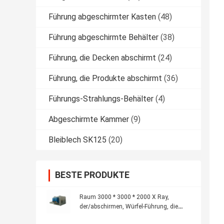
Führung abgeschirmter Kasten
(48)
Führung abgeschirmte Behälter
(38)
Führung, die Decken abschirmt
(24)
Führung, die Produkte abschirmt
(36)
Führungs-Strahlungs-Behälter
(4)
Abgeschirmte Kammer
(9)
Bleiblech SK125
(20)
BESTE PRODUKTE
Raum 3000 * 3000 * 2000 X Ray,
der/abschirmen, Würfel-Führung, die
Produkte abschirmt